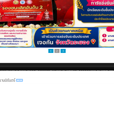
1
2
3
นงานโครงการอนุรักษ์พันธุกรรมพืชอันเนื่องมาจากพระราชดำริ (อพ.สธ)
ียนที่มีสิทธิ์เข้าศึกษาต่อระดับชั้นประถมศึกษาปีที่ 1 และชั้นมัธยมศึกษาปีที่ 1 ปีก
าบนิรันดร์