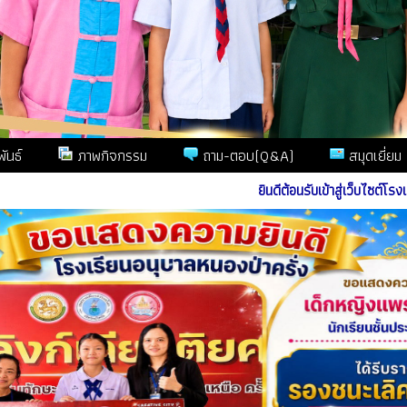
ันธ์
ภาพกิจกรรม
ถาม-ตอบ(Q&A)
สมุดเยี่ยม
ยินดีต้อนรับเข้าสู่เว็บไซต์โรงเรียนอนุบ