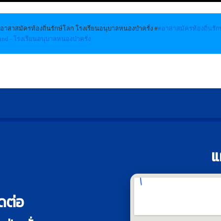
อาสาสมัครท้องถิ่นรักษ์โลก โรงเรียนอนุบาลหนองป่าครั่ง #
#อาสาสมัครท้องถิ่นรัก
und - โรงเรียนอนุบาลหนองป่าครั่ง
แ
ดต่อ